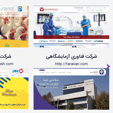
شرکت فناوری آزمایشگاهی
شرکت 
khsh.com
http://fanavari.com