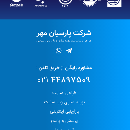
مشاوره رایگان از طریق تلفن :
021
44897509
طراحی سایت
بهینه سازی وب سایت
بازاریابی اینترنتی
پرسش و پاسخ