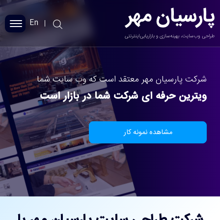
En
پارسیان مهر
شرکت پارسیان مهر معتقد است که وب سایت شما
طراحی سایت
ویترین حرفه ای شرکت شما در بازار است
سئو سایت
نمونه کارها
مشاهده نمونه کار
خدمات
بلاگ
درباره ما