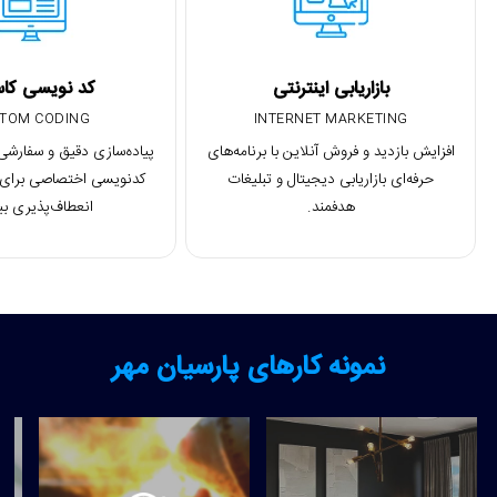
بازاریابی اینترنتی
کد نویسی کاس
TOM CODING
INTERNET MARKETING
افزایش بازدید و فروش آنلاین با برنامه‌های
پیاده‌سازی دقیق و سفارشی 
حرفه‌ای بازاریابی دیجیتال و تبلیغات
کدنویسی اختصاصی برای ع
هدفمند.
انعطاف‌پذیری بی
نمونه کارهای پارسیان مهر