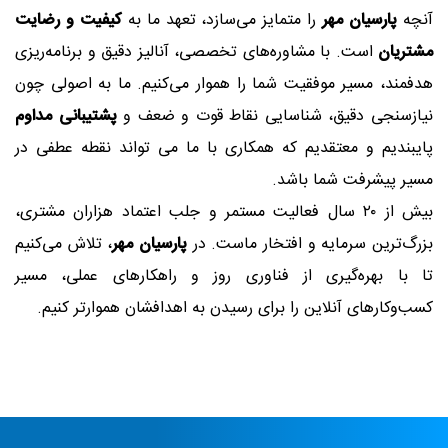
تماس با ما
آنچه
پارسیان مهر
را متمایز می‌سازد، تعهد ما به
کیفیت و رضایت
مشتریان
است. با مشاوره‌های تخصصی، آنالیز دقیق و برنامه‌ریزی
هدفمند، مسیر موفقیت شما را هموار می‌کنیم. ما به اصولی چون
نیازسنجی دقیق، شناسایی نقاط قوت و ضعف و
پشتیبانی مداوم
پایبندیم و معتقدیم که همکاری با ما می تواند نقطه عطفی در
مسیر پیشرفت شما باشد.
بیش از ۲۰ سال فعالیت مستمر و جلب اعتماد هزاران مشتری،
بزرگ‌ترین سرمایه و افتخار ماست. در
پارسیان مهر
، تلاش می‌کنیم
تا با بهره‌گیری از فناوری روز و راهکارهای عملی، مسیر
کسب‌وکارهای آنلاین را برای رسیدن به اهدافشان هموارتر کنیم.