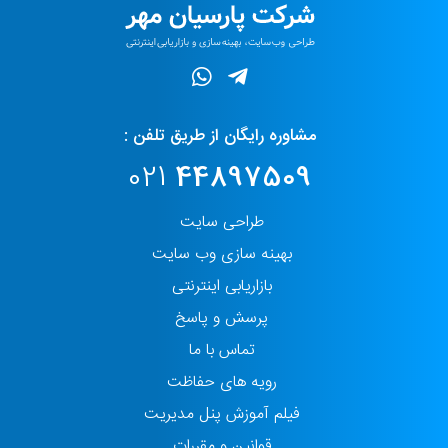
مشاوره رایگان از طریق تلفن :
021
44897509
طراحی سایت
بهینه سازی وب سایت
بازاریابی اینترنتی
پرسش و پاسخ
تماس با ما
رویه های حفاظت
فیلم آموزش پنل مدیریت
قوانین و مقررات