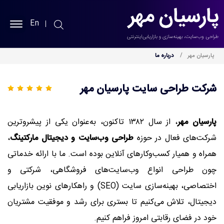
En
پارسیان مهر
پارسیان مهر
درباره ما
طراحی سایت
شرکت طراحی سایت پارسیان مهر
سئو سایت
پارسیان مهر
، از سال ۱۳۸۲ تاکنون، به‌عنوان یکی از پیشروترین
نمونه کارها
شرکت‌های فعال در حوزه
طراحی وب‌سایت و دیجیتال مارکتینگ
،
همراه و همیار کسب‌وکارهای آنلاین بوده است. ما با ارائه خدماتی
خدمات
چون طراحی انواع وب‌سایت‌های فروشگاهی، شرکتی و
بلاگ
اختصاصی، بهینه‌سازی سایت (SEO) و راهکارهای نوین بازاریابی
دیجیتال، تلاش می‌کنیم تا بستری برای رشد و موفقیت مشتریان
درباره ما
خود در فضای رقابتی امروز فراهم کنیم.