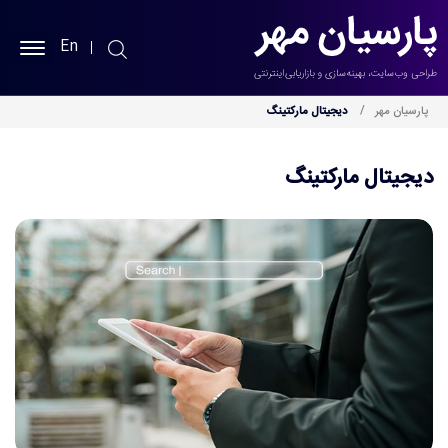
En
پارسیان مهر
پارسیان مهر
دیجیتال مارکتینگ
طراحی سایت
دیجیتال مارکتینگ
سئو سایت
نمونه کارها
خدمات
بلاگ
درباره ما