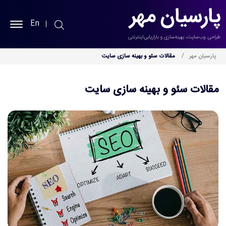
En
پارسیان مهر
پارسیان مهر
مقالات سئو و بهینه سازی سایت
طراحی سایت
مقالات سئو و بهینه سازی سایت
سئو سایت
نمونه کارها
خدمات
بلاگ
درباره ما