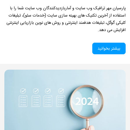
پارسیان مهر ترافیک وب سایت و آماربازدیدکنندگان وب سایت شما را با
استفاده از آخرین تکنیک های بهینه سازی سایت (خدمات سئو)، تبلیغات
کلیکی گوگل، تبلیغات هدفمند اینترنتی و روش های نوین بازاریابی اینترنتی
افزایش می دهد.
بیشتر بخوانید