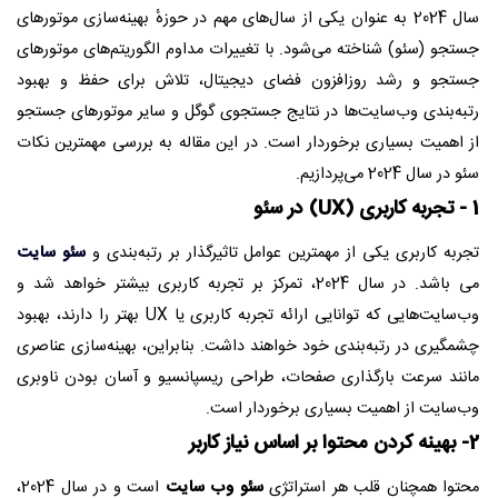
تماس با ما
سال 2024 به عنوان یکی از سال‌های مهم در حوزهٔ بهینه‌سازی موتورهای
جستجو (سئو) شناخته می‌شود. با تغییرات مداوم الگوریتم‌های موتورهای
جستجو و رشد روزافزون فضای دیجیتال، تلاش برای حفظ و بهبود
رتبه‌بندی وب‌سایت‌ها در نتایج جستجوی گوگل و سایر موتورهای جستجو
از اهمیت بسیاری برخوردار است. در این مقاله به بررسی مهمترین نکات
سئو در سال 2024 می‌پردازیم.
1 - تجربه کاربری (UX) در سئو
تجربه کاربری یکی از مهمترین عوامل تاثیرگذار بر رتبه‌بندی و
سئو سایت
می باشد. در سال 2024، تمرکز بر تجربه کاربری بیشتر خواهد شد و
وب‌سایت‌هایی که توانایی ارائه تجربه کاربری یا UX بهتر را دارند، بهبود
چشمگیری در رتبه‌بندی خود خواهند داشت. بنابراین، بهینه‌سازی عناصری
مانند سرعت بارگذاری صفحات، طراحی ریسپانسیو و آسان بودن ناوبری
وب‌سایت از اهمیت بسیاری برخوردار است.
2- بهینه کردن محتوا بر اساس نیاز کاربر
محتوا همچنان قلب هر استراتژی
سئو وب سایت
است و در سال 2024،