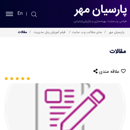
En
پارسیان مهر
پارسیان مهر
سایر مطالب وب سایت
فیلم آموزش پنل مدیریت
مقالات
طراحی سایت
مقالات
سئو سایت
علاقه مندی
نمونه کارها
خدمات
بلاگ
درباره ما