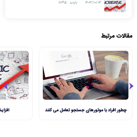
۱۴۰۳/۱۰/۰۳
بازدید : 2245
مقالات مرتبط
چطور افراد با موتورهای جستجو تعامل می کنند
افزای