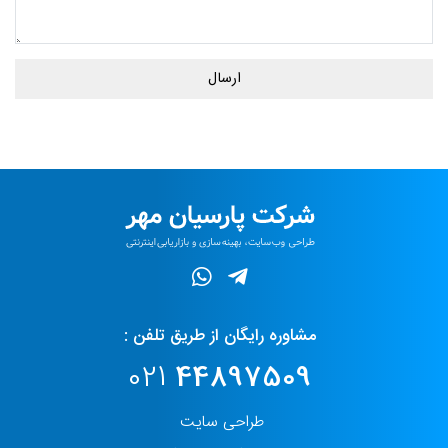
ارسال
مشاوره رایگان از طریق تلفن :
021
44897509
طراحی سایت