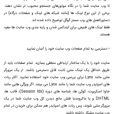
تا وب سایت شما را در نگاه موتورهای جستجو محبوب تر نشان دهند.
برخی از این نوع لینک ها (مانند شبکه های لینک و صفحات درگاه) در
دستورالعمل های وب مستر گوگل توضیح داده شده اند.
فقط لینک های طبیعی برای ایندکس شدن و رتبه بندی وب سایت ها مفید
هستند.
• دسترسی به تمام صفحات وب سایت خود را آسان نمایید
سایت خود را با یک ساختار ارتباطی منطقی بسازید. تمام صفحات باید از
طریق حداقل یک لینک متنی ثابت قابل دسترسی باشند. از یک مرورگر
متنی مانند Lynx برای بررسی وب سایت خود استفاده نمایید. اکثر ربات
های اسپایدر وب سایت شما را مانند Lynx می بینند. اگر ویژگی هایی مانند
جاوا اسکریپت، کوکی ها، شناسه های دوره (Session Ids)، قالب ها،
DHTML و یا ماکرومدیا فلش مانع دیدن کل وب سایت شما در یک
مرورگر متنی شوند، پس ربات های اسپایدر هم ممکن برای خزیدن در تمام
وب سایت مشکل داشته باشند.