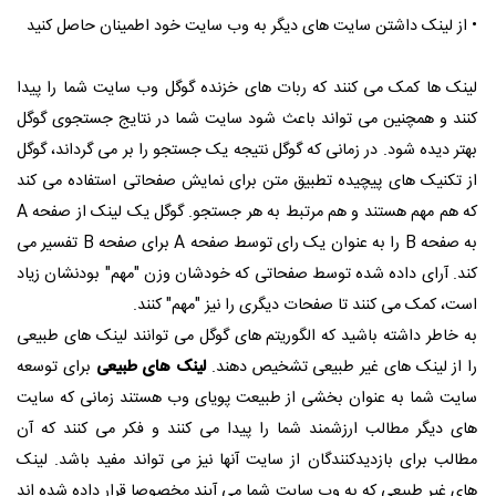
• از لینک داشتن سایت های دیگر به وب سایت خود اطمینان حاصل کنید
لینک ها کمک می کنند که ربات های خزنده گوگل وب سایت شما را پیدا
کنند و همچنین می تواند باعث شود سایت شما در نتایج جستجوی گوگل
بهتر دیده شود. در زمانی که گوگل نتیجه یک جستجو را بر می گرداند، گوگل
از تکنیک های پیچیده تطبیق متن برای نمایش صفحاتی استفاده می کند
که هم مهم هستند و هم مرتبط به هر جستجو. گوگل یک لینک از صفحه A
به صفحه B را به عنوان یک رای توسط صفحه A برای صفحه B تفسیر می
کند. آرای داده شده توسط صفحاتی که خودشان وزن "مهم" بودنشان زیاد
است، کمک می کنند تا صفحات دیگری را نیز "مهم" کنند.
به خاطر داشته باشید که الگوریتم های گوگل می توانند لینک های طبیعی
را از لینک های غیر طبیعی تشخیص دهند.
لینک های طبیعی
برای توسعه
سایت شما به عنوان بخشی از طبیعت پویای وب هستند زمانی که سایت
های دیگر مطالب ارزشمند شما را پیدا می کنند و فکر می کنند که آن
مطالب برای بازدیدکنندگان از سایت آنها نیز می تواند مفید باشد. لینک
های غیر طبیعی که به وب سایت شما می آیند مخصوصا قرار داده شده اند