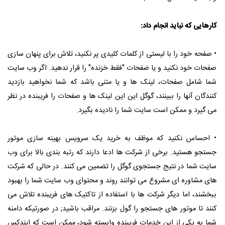
کارهایی که نباید انجام داد:
• صفحه خود را با لیستی از کلمات کلیدی پر نکنید، تلاش برای پنهان سازی
صفحات خود نکنید و یا ضفحات "فقط خزنده" را قرار ندهید. اگر وب سایت
شما شامل صفحات، لینک ها و یا متنی باشد که شما نخواهید بازدید
کنندگان آنها را ببینند، گوگل این این لینک ها و صفحات را فریبنده در نظر
می گیرد و ممکن است سایت شما را نادیده بگیرد.
• احساس نکنید که موظف به خرید یک سرویس بهینه سازی موتور
جستجو هستید. برخی از شرکت ها ادعا دارند که رتبه بندی بالا برای وب
سایت شما در نتیج جستجوی گوگل را تضمین می کنند. در حالی که شرکت
های مشاوره ای مشروع می توانند روند و محتوای وب سایت شما را بهبود
ببخشند، اما دیگر شرکت ها با استفاده از تاکتیک های فریبنده تلاش می
کنند تا موتور های جستجو را گول بزنند. مراقب باشید; در صورتیکه دامنه
شما به یکی از این خدمات فریبنده وابسته شود، ممکن است که ایندکس